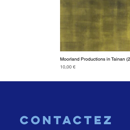
Moorland Productions in Tainan (
Prix
10,00 €
CONTACTEZ