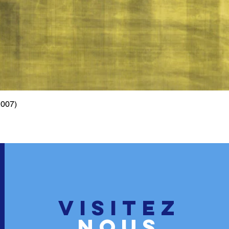
2007)
Aperçu rapide
VISITEZ
nous