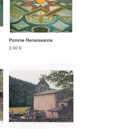
Pomme Renaissance
Aperçu rapide
Prix
2,00 €