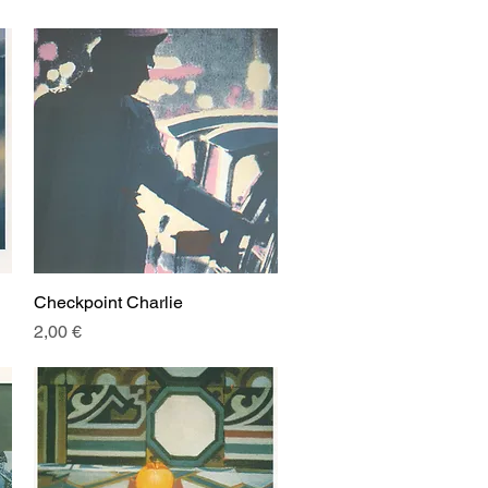
Checkpoint Charlie
Aperçu rapide
Prix
2,00 €