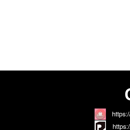
HOME
Nous sommes
N
Galerie
https:
https