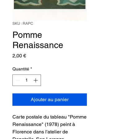
SKU : RAPC
Pomme
Renaissance
Prix
2,00 €
Quantité
*
Ajouter au panier
Carte postale du tableau "Pomme
Renaissance" (1978) peint à
Florence dans l'atelier de