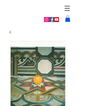
Galerie la
vieille poste