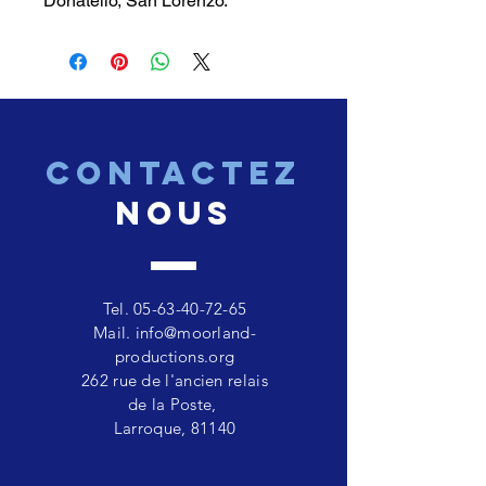
Donatello, San Lorenzo.
CONTACTEZ
nous
Tel.
05-63-40-72-65
Mail.
info@moorland-
productions.org
262 rue de l'ancien relais
de la Poste,
Larroque, 81140