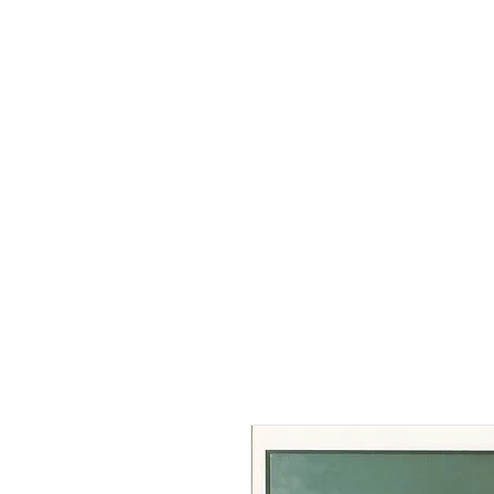
HOME
Nous sommes
N
Galerie