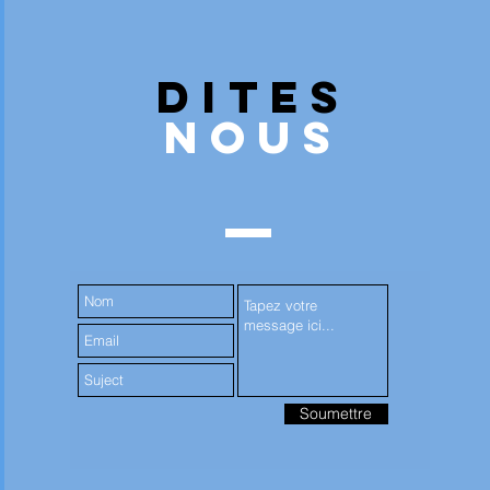
Dites
Nous
Soumettre