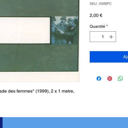
SKU : SWBPC
Prix
2,00 €
Quantité
*
Aj
gade des femmes" (1999), 2 x 1 metre,