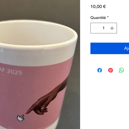
Prix
10,00 €
Quantité
*
Aj