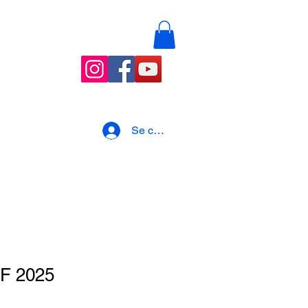
nements
Blog
Se connecter
F 2025