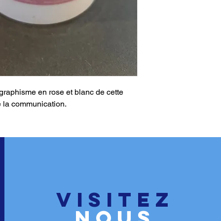
graphisme en rose et blanc de cette
e la communication.
VISITEZ
nous